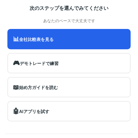
次のステップを選んでみてください
あなたのペースで大丈夫です
📊
全社比較表を見る
🎮
デモトレードで練習
📖
始め方ガイドを読む
🤖
AIアプリを試す