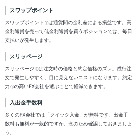
スワップポイント
スワップポイント
は通貨間の金利差による損益です。高
ⓘ
金利通貨を売って低金利通貨を買うポジションでは、毎日
支払いが発生します。
スリッページ
スリッページ
は注文時の価格と約定価格のズレ。成行注
ⓘ
文で発生しやすく、目に見えないコストになります。
約定
力
の高いFX会社を選ぶことで軽減できます。
ⓘ
入出金手数料
多くのFX会社では「クイック入金」が無料です。出金手
数料も無料が一般的ですが、念のため確認しておきましょ
う。