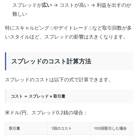
スプレッドが
広い
→ コストが高い → 利益を出すのが
難しい
特に
スキャルピング
や
デイトレード
など取引回数が多
ⓘ
ⓘ
いスタイルほど、スプレッドの影響は大きくなります。
スプレッドのコスト計算方法
スプレッドのコストは以下の式で計算できます。
コスト ＝ スプレッド × 取引量
米ドル/円、スプレッド0.2銭の場合：
取引量
1回のコスト
100回取引した場合