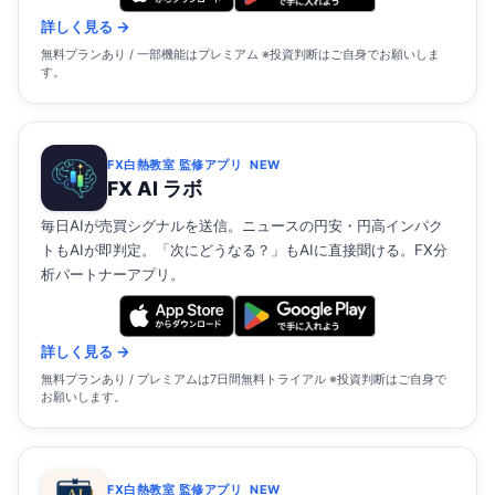
詳しく見る →
無料プランあり / 一部機能はプレミアム ※投資判断はご自身でお願いしま
す。
FX白熱教室 監修アプリ
NEW
FX AI ラボ
毎日AIが売買シグナルを送信。ニュースの円安・円高インパク
トもAIが即判定。「次にどうなる？」もAIに直接聞ける。FX分
析パートナーアプリ。
詳しく見る →
無料プランあり / プレミアムは7日間無料トライアル ※投資判断はご自身で
お願いします。
FX白熱教室 監修アプリ
NEW