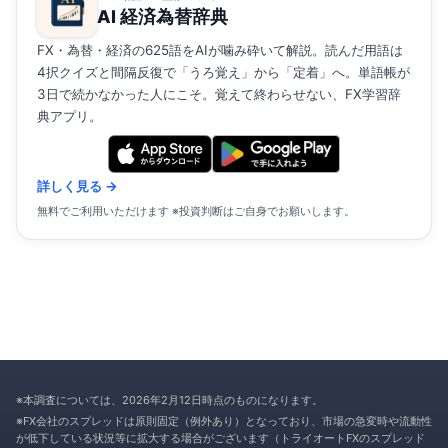
AI 経済為替辞典
FX・為替・経済の625語をAIが噛み砕いて解説。読んだ用語は
4択クイズと間隔反復で「うろ覚え」から「定着」へ。単語帳が
3日で続かなかった人にこそ。覚えて終わらせない、FX学習辞
典アプリ。
詳しく見る →
無料でご利用いただけます ※投資判断はご自身でお願いします。
※本調査については、2026年2月12日時点のものになります。
※FX会社のスプレッドは原則固定（例外あり）となっており、市場の急変時や流動性
が低下している状況等に拡大する場合がございます（トライオートFXのスプレッド