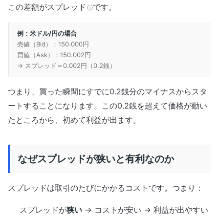
この差額が
スプレッド
です。
ⓘ
例：米ドル/円の場合
売値（Bid）：150.000円
買値（Ask）：150.002円
→ スプレッド＝0.002円（0.2銭）
つまり、買った瞬間にすでに0.2銭分のマイナスからスタ
ートすることになります。この0.2銭を超えて価格が動い
たところから、初めて利益が出ます。
なぜスプレッドが狭いと有利なのか
スプレッドは取引のたびにかかるコストです。つまり：
スプレッドが
狭い
→ コストが安い → 利益が出やすい