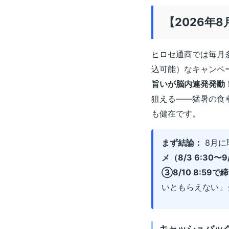
【2026年
ヒロセ通商では毎月
込可能）なキャンペ
旨いが脳内連発発動
狙える——猛暑の食
も健在です。
まず結論：
8月に
メ（8/3 6:30〜9/
③8/10 8:5
いともらえない」
キャッシュバッ