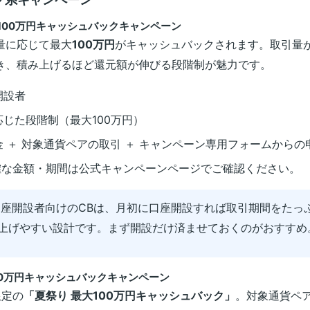
100万円キャッシュバックキャンペーン
量に応じて最大
100万円
がキャッシュバックされます。取引量
き、積み上げるほど還元額が伸びる段階制が魅力です。
開設者
じた段階制（最大100万円）
 ＋ 対象通貨ペアの取引 ＋ キャンペーン専用フォームからの
な金額・期間は公式キャンペーンページでご確認ください。
座開設者向けのCBは、月初に口座開設すれば取引期間をたっ
上げやすい設計です。まず開設だけ済ませておくのがおすすめ
100万円キャッシュバックキャンペーン
限定の
「夏祭り 最大100万円キャッシュバック」
。対象通貨ペ