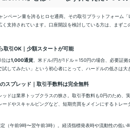
ャンペーン量を誇るヒロセ通商。その取引プラットフォーム「LI
広く支持されています。口座開設を検討している方は、まずこ
貨から取引OK｜少額スタートが可能
単位は
1,000通貨
。米ドル/円が1ドル＝150円の場合、必要証拠金
で試してみたい」という初心者にとって、ハードルの低さは大
準のスプレッド｜取引手数料は完全無料
レッドは業界トップクラスの狭さ。取引手数料も0円のため、
レードやスキャルピングなど、短期売買をメインにするトレー
固定（午前9時〜翌午前3時）。経済指標発表時や流動性の低い