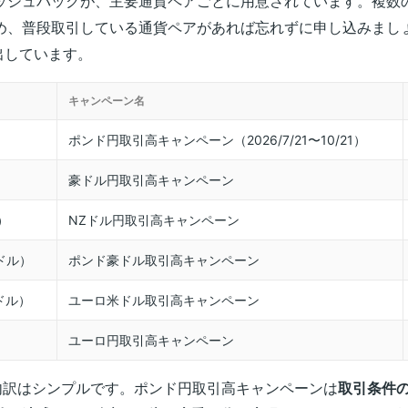
ッシュバックが、主要通貨ペアごとに用意されています。複数
め、普段取引している通貨ペアがあれば忘れずに申し込みまし
出しています。
キャンペーン名
）
ポンド円取引高キャンペーン（2026/7/21〜10/21）
）
豪ドル円取引高キャンペーン
）
NZドル円取引高キャンペーン
豪ドル）
ポンド豪ドル取引高キャンペーン
ドル）
ユーロ米ドル取引高キャンペーン
）
ユーロ円取引高キャンペーン
の内訳はシンプルです。ポンド円取引高キャンペーンは
取引条件の