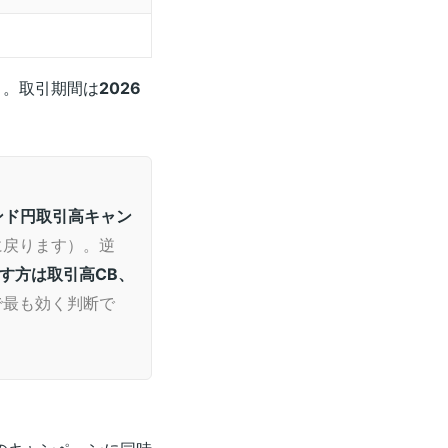
）。取引期間は
2026
ポンド円取引高キャン
に戻ります）。逆
す方は取引高CB、
で最も効く判断で