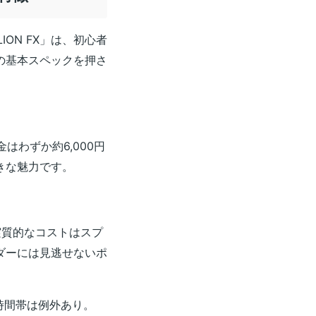
ON FX」は、初心者
の基本スペックを押さ
はわずか約6,000円
きな魅力です。
実質的なコストはスプ
ダーには見逃せないポ
時間帯は例外あり。