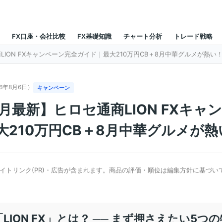
FX口座・会社比較
FX基礎知識
チャート分析
トレード戦略
LION FXキャンペーン完全ガイド｜最大210万円CB＋8月中華グルメが熱い
26年8月6日）
キャンペーン
8月最新】ヒロセ通商LION FXキャ
大210万円CB＋8月中華グルメが熱
イトリンク(PR)・広告が含まれます。商品の評価・順位は編集方針に基づい
。
LION FX」とは？ ── まず押さえたい5つ