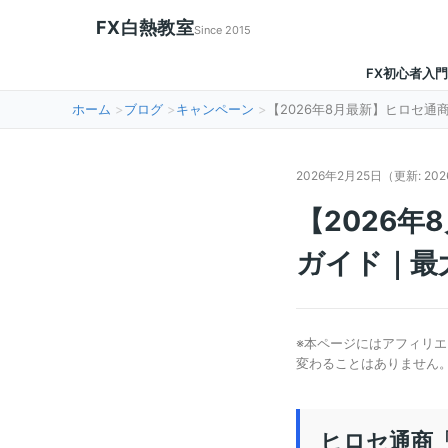
FX白熱教室
Since 2015
FX初心者入門
ホーム
ブログ
キャンペーン
【2026年8月最新】ヒロセ通商
2026年2月25日
（更新: 20
【2026年
ガイド｜最
※本ページにはアフィリエ
変わることはありません
ヒロセ通商「