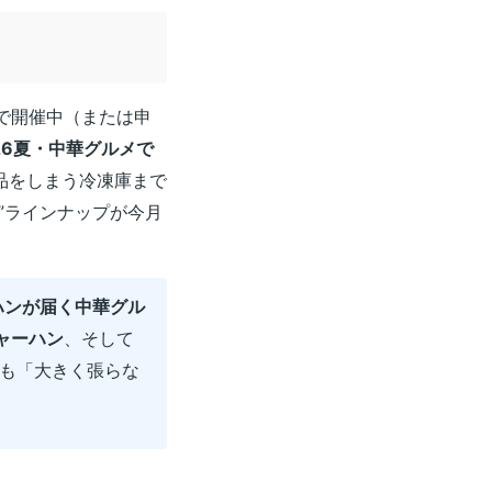
で開催中（または申
26夏・中華グルメで
品をしまう冷凍庫まで
”ラインナップが今月
ハンが届く中華グル
ャーハン
、そして
も「大きく張らな