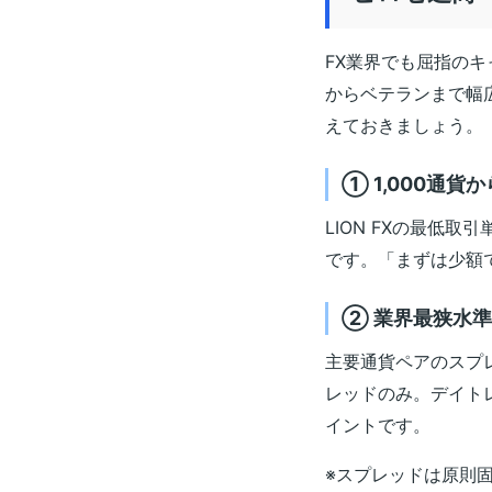
FX業界でも屈指のキ
からベテランまで幅
えておきましょう。
① 1,000通
LION FXの最低取引
です。「まずは少額
② 業界最狭水
主要通貨ペアのスプ
レッドのみ。デイト
イントです。
※スプレッドは原則