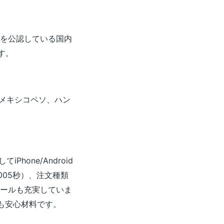
を公認している国内
す。
メキシコペソ、ハン
Phone/Android
005秒）、注文種類
ツールも充実していま
も安心材料です。